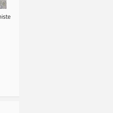
niste