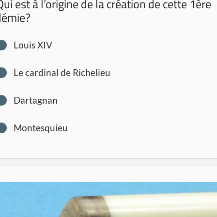
ui est à l’origine de la création de cette 1ère
démie?
Louis XIV
Le cardinal de Richelieu
Dartagnan
Montesquieu