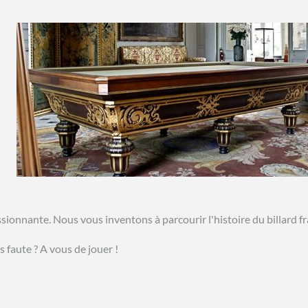
assionnante. Nous vous inventons à parcourir l'histoire du billard f
 faute ? A vous de jouer !