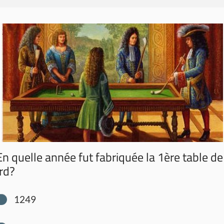
n quelle année fut fabriquée la 1ère table de
ard?
1249