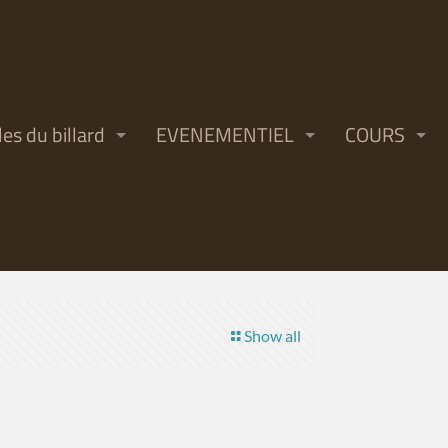
les du billard
EVENEMENTIEL
COURS
Show all