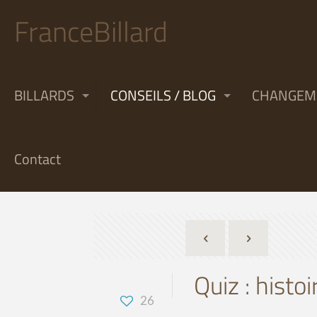
FranceBillard
BILLARDS
CONSEILS / BLOG
CHANGEME
Contact
Quiz : histoi
26