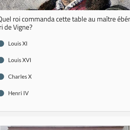
uel roi commanda cette table au maître ébé
i de Vigne?
Louis XI
Louis XVI
Charles X
Henri IV