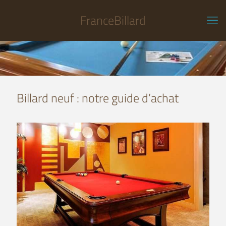
FranceBillard
Billard neuf : notre guide d’achat