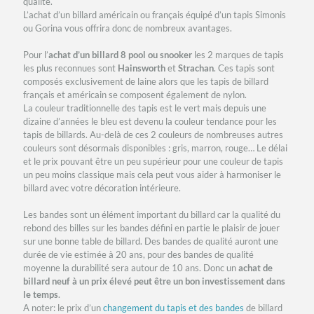
qualité.
L’achat d’un billard américain ou français équipé d’un tapis Simonis
ou Gorina vous offrira donc de nombreux avantages.
Pour l’
achat d’un billard 8 pool ou snooker
les 2 marques de tapis
les plus reconnues sont
Hainsworth
et
Strachan
. Ces tapis sont
composés exclusivement de laine alors que les tapis de billard
français et américain se composent également de nylon.
La couleur traditionnelle des tapis est le vert mais depuis une
dizaine d’années le bleu est devenu la couleur tendance pour les
tapis de billards. Au-delà de ces 2 couleurs de nombreuses autres
couleurs sont désormais disponibles : gris, marron, rouge… Le délai
et le prix pouvant être un peu supérieur pour une couleur de tapis
un peu moins classique mais cela peut vous aider à harmoniser le
billard avec votre décoration intérieure.
Les bandes sont un élément important du billard car la qualité du
rebond des billes sur les bandes défini en partie le plaisir de jouer
sur une bonne table de billard. Des bandes de qualité auront une
durée de vie estimée à 20 ans, pour des bandes de qualité
moyenne la durabilité sera autour de 10 ans. Donc un
achat de
billard neuf à un prix élevé peut être un bon investissement dans
le temps
.
A noter: le prix d’un
changement du tapis et des bandes
de billard