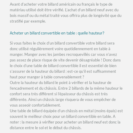
Avant d’acheter votre billard américain ou français le type de
matériau utilisé doit être vérifié. L’achat d’un billard neuf avec du
bois massif ou du métal traité vous offrira plus de longévité que du
stratifié par exemple.
Acheter un billard convertible en table : quelle hauteur?
Si vous faites le choix d’un billard convertible votre billard sera
donc utilisé régulièrement voire quotidiennement en table à
manger. Manger avec les jambes recroquevillés car vous n’avez
pas assez de place risque de vite devenir désagréable ! Donc dans
le choix d’une table de billard convertible il est essentiel de bien
s’assurer de la hauteur du billard : est-ce qu’il est suffisamment
haut pour manger à table convenablement ?
Outre la hauteur du billard le point à vérifier et la hauteur de
l’encadrement et du châssis. Entre 2 billards de la même hauteur le
confort sera très différent si l’épaisseur du châssis est très
différente. Ainsi un châssis large risquera de vous empêcher de
vous asseoir confortablement.
Une table de billard équipée d’un châssis en métal (moins épais) est
souvent le meilleur choix pour un billard convertible en table. A
noter : la mesure à vérifier pour acheter un billard neuf est donc la
distance entre le sol et le début du châssis.