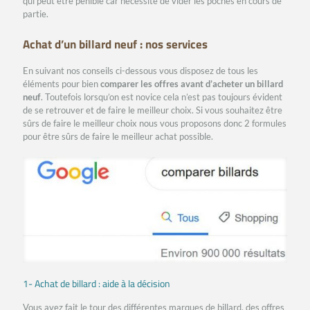
qui peut être pénible car nécessite de vider les poches en cours de
partie.
Achat d’un billard neuf : nos services
En suivant nos conseils ci-dessous vous disposez de tous les
éléments pour bien
comparer les offres avant d’acheter un billard
neuf
. Toutefois lorsqu’on est novice cela n’est pas toujours évident
de se retrouver et de faire le meilleur choix. Si vous souhaitez être
sûrs de faire le meilleur choix nous vous proposons donc 2 formules
pour être sûrs de faire le meilleur achat possible.
1- Achat de billard : aide à la décision
Vous avez fait le tour des différentes marques de billard, des offres