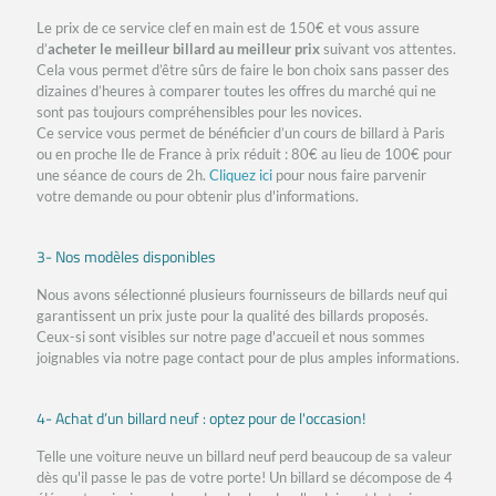
Le prix de ce service clef en main est de 150€ et vous assure
d’
acheter le meilleur billard au meilleur prix
suivant vos attentes.
Cela vous permet d’être sûrs de faire le bon choix sans passer des
dizaines d’heures à comparer toutes les offres du marché qui ne
sont pas toujours compréhensibles pour les novices.
Ce service vous permet de bénéficier d’un cours de billard à Paris
ou en proche Ile de France à prix réduit : 80€ au lieu de 100€ pour
une séance de cours de 2h.
Cliquez ici
pour nous faire parvenir
votre demande ou pour obtenir plus d'informations.
3- Nos modèles disponibles
Nous avons sélectionné plusieurs fournisseurs de billards neuf qui
garantissent un prix juste pour la qualité des billards proposés.
Ceux-si sont visibles sur notre page d'accueil et nous sommes
joignables via notre page contact pour de plus amples informations.
4- Achat d’un billard neuf : optez pour de l'occasion!
Telle une voiture neuve un billard neuf perd beaucoup de sa valeur
dès qu'il passe le pas de votre porte! Un billard se décompose de 4