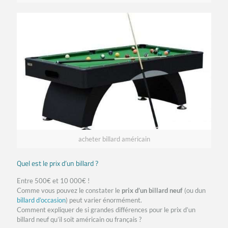
acheter billard américain
Quel est le prix d’un billard ?
Entre 500€ et 10 000€ !
Comme vous pouvez le constater le
prix d’un billard neuf
(ou dun
billard d’occasion
) peut varier énormément.
Comment expliquer de si grandes différences pour le prix d’un
billard neuf qu’il soit américain ou français ?