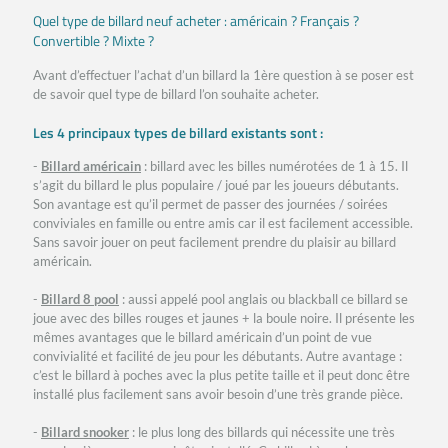
Quel type de billard neuf acheter : américain ? Français ?
Convertible ? Mixte ?
Avant d’effectuer l’achat d’un billard la 1ère question à se poser est
de savoir quel type de billard l’on souhaite acheter.
Les 4 principaux types de billard existants sont :
-
Billard américain
: billard avec les billes numérotées de 1 à 15. Il
s’agit du billard le plus populaire / joué par les joueurs débutants.
Son avantage est qu’il permet de passer des journées / soirées
conviviales en famille ou entre amis car il est facilement accessible.
Sans savoir jouer on peut facilement prendre du plaisir au billard
américain.
-
Billard 8 pool
: aussi appelé pool anglais ou blackball ce billard se
joue avec des billes rouges et jaunes + la boule noire. Il présente les
mêmes avantages que le billard américain d’un point de vue
convivialité et facilité de jeu pour les débutants. Autre avantage :
c’est le billard à poches avec la plus petite taille et il peut donc être
installé plus facilement sans avoir besoin d’une très grande pièce.
-
Billard snooker
: le plus long des billards qui nécessite une très