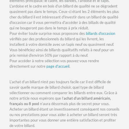
éléments principaux: le cadre, les bandes, l'ardoise et le tapis.
L'ardoise et le cadre en bois d'un billard de qualité ne se dégradent
quasiment pas dans le temps. Ceux-ci étant les 2 éléments les plus
cher du billard il est intéressant d'investir dans un billard de qualité
d'occasion car il vous permettra d'accéder à des billads de qualité
qui ne bougeront pas dans le temps à prix réduit.
Pour éviter toute surprise nous proposons des
billards d'occasion
vérifiés par des professionnels du billard qui les livrent, les
installent à votre domicile avec un tapis neuf ou quasiment neuf.
Vous bénéficiez ainsi de billards qualitatifs refaits à neuf pour un
prix remisé d'environ 50% par rapport à du neuf.
Pour accéder à notre sélection vos pouvez vous rendre
directement sur notre
page d'accueil
.
L’achat d’un billard n’est pas toujours facile car il est difficile de
savoir quelle marque de billard choisir, quel type de billard
sélectionner ou comment comparer les billards entre eux. Grâce à
notre article nous espérons que l’
achat d’un billard américain,
français ou 8 pool
n’aura désormais plus de secret pour vous.
Acheter un billard étant un investissement conséquent nos conseils
ou nos prestations pour vous aider à acheter un billard seront très
importantes pour vous donner une entière satisfaction et profiter
de votre billard.