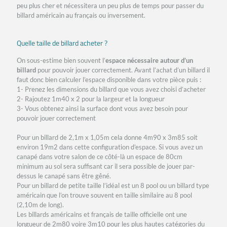
peu plus cher et nécessitera un peu plus de temps pour passer du
billard américain au français ou inversement.
Quelle taille de billard acheter ?
On sous-estime bien souvent l’
espace nécessaire autour d’un
billard
pour pouvoir jouer correctement. Avant l’achat d’un billard il
faut donc bien calculer l’espace disponible dans votre pièce puis :
1- Prenez les dimensions du billard que vous avez choisi d’acheter
2- Rajoutez 1m40 x 2 pour la largeur et la longueur
3- Vous obtenez ainsi la surface dont vous avez besoin pour
pouvoir jouer correctement
Pour un billard de 2,1m x 1,05m cela donne 4m90 x 3m85 soit
environ 19m2 dans cette configuration d’espace. Si vous avez un
canapé dans votre salon de ce côté-là un espace de 80cm
minimum au sol sera suffisant car il sera possible de jouer par-
dessus le canapé sans être gêné.
Pour un billard de petite taille l’idéal est un 8 pool ou un billard type
américain que l’on trouve souvent en taille similaire au 8 pool
(2,10m de long).
Les billards américains et français de taille officielle ont une
longueur de 2m80 voire 3m10 pour les plus hautes catégories du