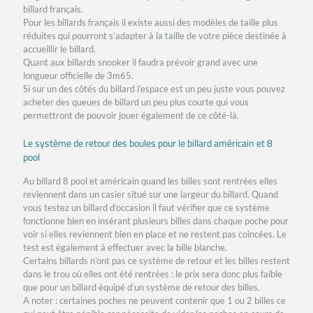
billard français.
Pour les billards français il existe aussi des modèles de taille plus
réduites qui pourront s’adapter à la taille de votre pièce destinée à
accueillir le billard.
Quant aux billards snooker il faudra prévoir grand avec une
longueur officielle de 3m65.
Si sur un des côtés du billard l’espace est un peu juste vous pouvez
acheter des queues de billard un peu plus courte qui vous
permettront de pouvoir jouer également de ce côté-là.
Le système de retour des boules pour le billard américain et 8
pool
Au billard 8 pool et américain quand les billes sont rentrées elles
reviennent dans un casier situé sur une largeur du billard. Quand
vous testez un billard d’occasion il faut vérifier que ce système
fonctionne bien en insérant plusieurs billes dans chaque poche pour
voir si elles reviennent bien en place et ne restent pas coincées. Le
test est également à effectuer avec la bille blanche.
Certains billards n’ont pas ce système de retour et les billes restent
dans le trou où elles ont été rentrées : le prix sera donc plus faible
que pour un billard équipé d’un système de retour des billes.
A noter : certaines poches ne peuvent contenir que 1 ou 2 billes ce