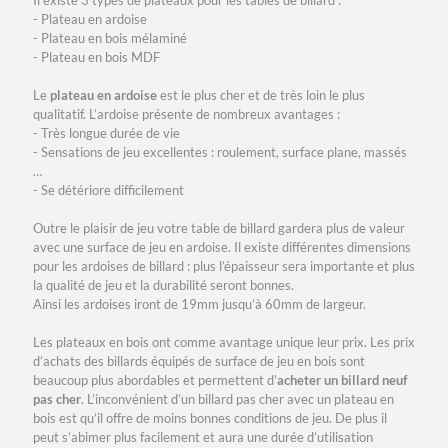
Il existe 3 types de plateaux pour les tables de billard :
- Plateau en ardoise
- Plateau en bois mélaminé
- Plateau en bois MDF
Le
plateau en ardoise
est le plus cher et de très loin le plus
qualitatif. L’ardoise présente de nombreux avantages :
- Très longue durée de vie
- Sensations de jeu excellentes : roulement, surface plane, massés
…
- Se détériore difficilement
Outre le plaisir de jeu votre table de billard gardera plus de valeur
avec une surface de jeu en ardoise. Il existe différentes dimensions
pour les ardoises de billard : plus l’épaisseur sera importante et plus
la qualité de jeu et la durabilité seront bonnes.
Ainsi les ardoises iront de 19mm jusqu’à 60mm de largeur.
Les plateaux en bois ont comme avantage unique leur prix. Les prix
d’achats des billards équipés de surface de jeu en bois sont
beaucoup plus abordables et permettent d’
acheter un billard neuf
pas cher
. L’inconvénient d’un billard pas cher avec un plateau en
bois est qu’il offre de moins bonnes conditions de jeu. De plus il
peut s’abimer plus facilement et aura une durée d’utilisation