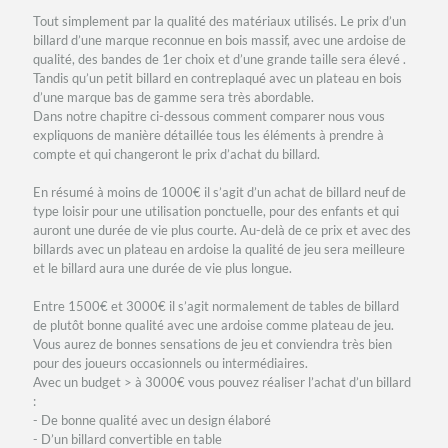
Tout simplement par la qualité des matériaux utilisés. Le prix d’un
billard d’une marque reconnue en bois massif, avec une ardoise de
qualité, des bandes de 1er choix et d’une grande taille sera élevé .
Tandis qu’un petit billard en contreplaqué avec un plateau en bois
d’une marque bas de gamme sera très abordable.
Dans notre chapitre ci-dessous comment comparer nous vous
expliquons de manière détaillée tous les éléments à prendre à
compte et qui changeront le prix d’achat du billard.
En résumé à moins de 1000€ il s’agit d’un achat de billard neuf de
type loisir pour une utilisation ponctuelle, pour des enfants et qui
auront une durée de vie plus courte. Au-delà de ce prix et avec des
billards avec un plateau en ardoise la qualité de jeu sera meilleure
et le billard aura une durée de vie plus longue.
Entre 1500€ et 3000€ il s’agit normalement de tables de billard
de plutôt bonne qualité avec une ardoise comme plateau de jeu.
Vous aurez de bonnes sensations de jeu et conviendra très bien
pour des joueurs occasionnels ou intermédiaires.
Avec un budget > à 3000€ vous pouvez réaliser l’achat d’un billard
:
- De bonne qualité avec un design élaboré
- D’un billard convertible en table