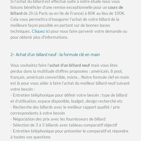
Si l’achat du billard est effectué suite à notre étude nous vous
faisons bénéficier d’une remise exceptionnelle pour un
cours de
billard
de 2h (à Paris ou en Ile de France) à 80€ au lieu de 100€.
Cela vous permettra d’inaugurer l’achat de votre billard de la
meilleure façon possible en partant sur de bonnes bases
techniques.
Cliquez ici
pour nous faire parvenir votre demande ou
pour obtenir plus d'informations.
2- Achat d’un billard neuf : la formule clé en main
Vous souhaitez faire l’
achat d’un billard neuf
mais vous êtes
perdus dans la multitude d’offres proposées : américain, 8 pool,
français, américain convertible, mixte… Notre formule clef en main
est là pour vous aider à faire l’achat du meilleur billard neuf suivant
votre besoin :
- Entretien téléphonique pour définir votre besoin : type de billard
et d’utilisation, espace disponible, budget, design recherché etc
- Recherche des billards avec le meilleur rapport qualité / prix
correspondants à votre besoin
- Négociation des prix avec les fournisseurs de billard
- Sélection de 3 à 5 billards avec tableau comparatif objectif
- Entretien téléphonique pour présenter le comparatif et répondre
à toutes vos questions