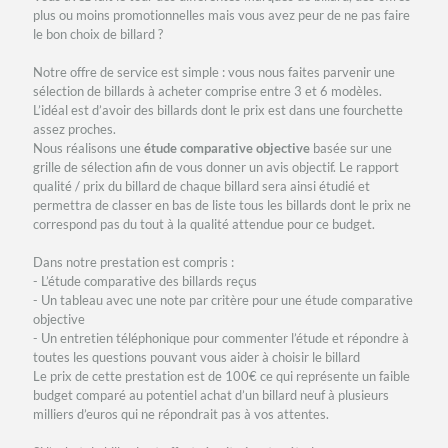
plus ou moins promotionnelles mais vous avez peur de ne pas faire
le bon choix de billard ?
Notre offre de service est simple : vous nous faites parvenir une
sélection de billards à acheter comprise entre 3 et 6 modèles.
L’idéal est d’avoir des billards dont le prix est dans une fourchette
assez proches.
Nous réalisons une
étude comparative objective
basée sur une
grille de sélection afin de vous donner un avis objectif. Le rapport
qualité / prix du billard de chaque billard sera ainsi étudié et
permettra de classer en bas de liste tous les billards dont le prix ne
correspond pas du tout à la qualité attendue pour ce budget.
Dans notre prestation est compris :
- L’étude comparative des billards reçus
- Un tableau avec une note par critère pour une étude comparative
objective
- Un entretien téléphonique pour commenter l’étude et répondre à
toutes les questions pouvant vous aider à choisir le billard
Le prix de cette prestation est de 100€ ce qui représente un faible
budget comparé au potentiel achat d’un billard neuf à plusieurs
milliers d’euros qui ne répondrait pas à vos attentes.