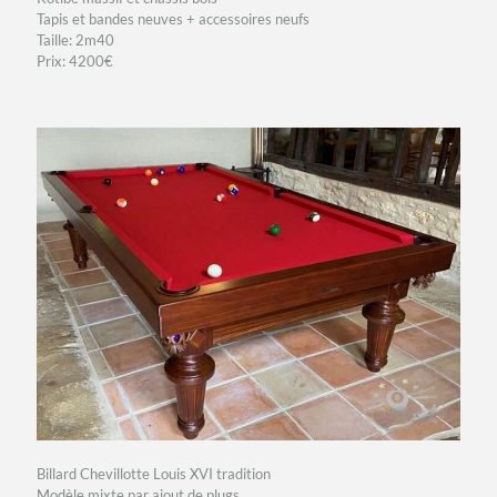
Tapis et bandes neuves + accessoires neufs
Taille: 2m40
Prix: 4200€
Billard Chevillotte Louis XVI tradition
Modèle mixte par ajout de plugs