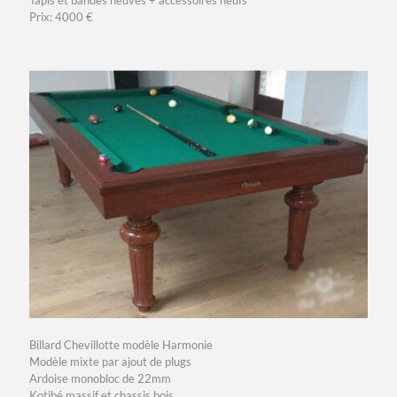
Tapis et bandes neuves + accessoires neufs
Prix: 4000 €
Billard Chevillotte modèle Harmonie
Modèle mixte par ajout de plugs
Ardoise monobloc de 22mm
Kotibé massif et chassis bois