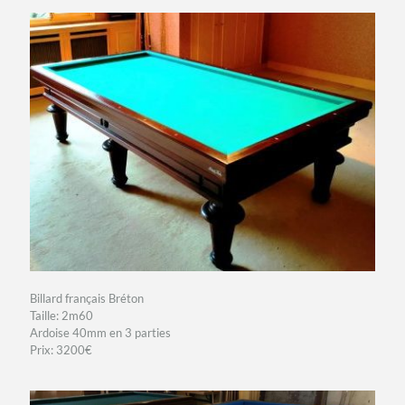
Billard français Bréton
Taille: 2m60
Ardoise 40mm en 3 parties
Prix: 3200€