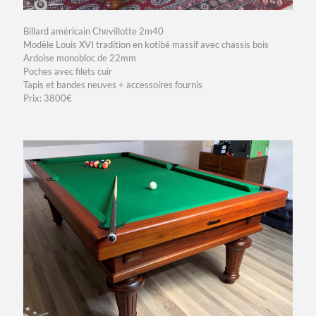
Billard américain Chevillotte 2m40
Modèle Louis XVI tradition en kotibé massif avec chassis bois
Ardoise monobloc de 22mm
Poches avec filets cuir
Tapis et bandes neuves + accessoires fournis
Prix: 3800€