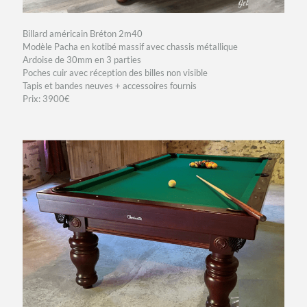
Billard américain Bréton 2m40
Modèle Pacha en kotibé massif avec chassis métallique
Ardoise de 30mm en 3 parties
Poches cuir avec réception des billes non visible
Tapis et bandes neuves + accessoires fournis
Prix: 3900€