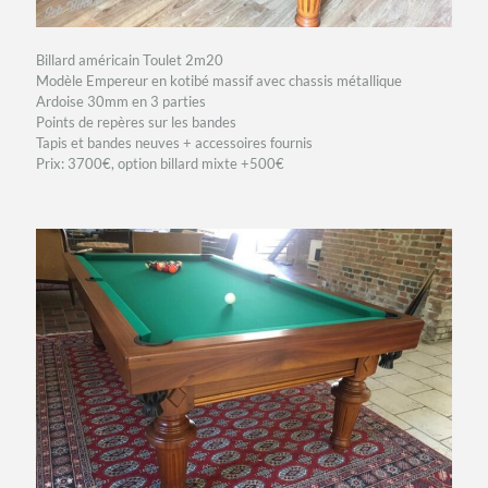
Billard américain Toulet 2m20
Modèle Empereur en kotibé massif avec chassis métallique
Ardoise 30mm en 3 parties
Points de repères sur les bandes
Tapis et bandes neuves + accessoires fournis
Prix: 3700€, option billard mixte +500€