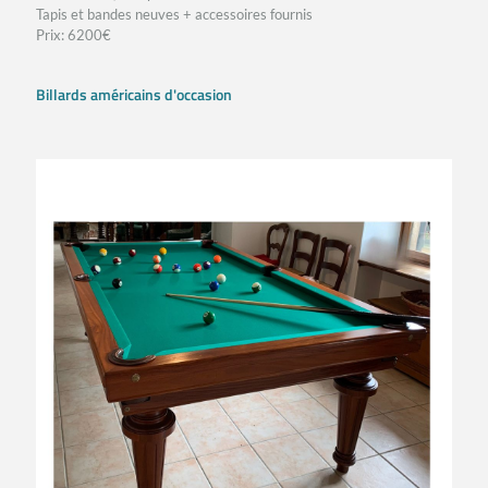
Tapis et bandes neuves + accessoires fournis
Prix: 6200€
Billards américains d'occasion