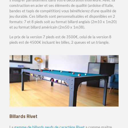
s'intégrer parfaitement dans votre décoration intérieure. Avec sa
construction en acier et ses éléments de qualité (ardoise d’Italie,
bandes et tapis de compétition) vous bénéficierez d'une qualité de
jeu durable. Ces billards sont personnalisables et disponibles en 2
formats: 7 et 8 pieds soit au format billard anglais (2m10 x 1m20)
et au format billard américain (2m50 x 1m38).
Le prix de la version 7 pieds est de 3500€, celui de la version 8
pieds est de 4500€ incluant les billes, 2 queues et un triangle.
Billards Rivet
La
gamme de billards neufs de caractère Rivet
a comme maitre