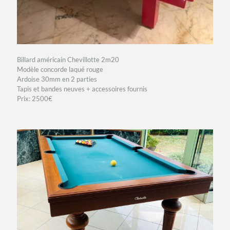
Billard américain Chevillotte 2m20
Modèle concorde laqué rouge
Ardoise 30mm en 2 parties
Tapis et bandes neuves + accessoires fournis
Prix: 2500€