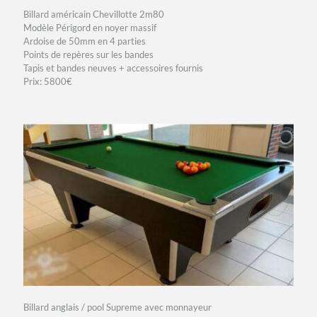
Billard américain Chevillotte 2m80
Modèle Périgord en noyer massif
Ardoise de 50mm en 4 parties
Points de repères sur les bandes
Tapis et bandes neuves + accessoires fournis
Prix: 5800€
Billard anglais / pool Supreme avec monnayeur