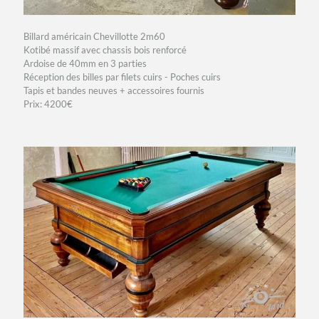
Billard américain Chevillotte 2m60
Kotibé massif avec chassis bois renforcé
Ardoise de 40mm en 3 parties
Réception des billes par filets cuirs - Poches cuirs
Tapis et bandes neuves + accessoires fournis
Prix: 4200€