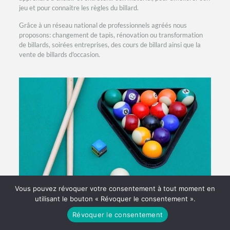
jeu et pour connaitre les règles du billard.
Grâce à un réseau national de professionnels agréés nous
proposons: changement de tapis, rénovation ou transformation
de billards, soirées entreprises, des cours de billard ainsi que la
vente de billards d'occasion.
Vous pouvez révoquer votre consentement à tout moment en
utilisant le bouton « Révoquer le consentement ».
Révoquer le consentement