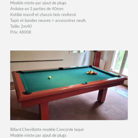
Modèle mixte par ajout de plugs
Ardoise en 3 parties de 40mm
Kotibé massif et chassis bois renforcé
Tapis et bandes neuves + accessoires neufs
Taille: 2m40
Prix: 4800€
Billard Chevillotte modèle Concorde laqué
Modèle mixte par ajout de plugs