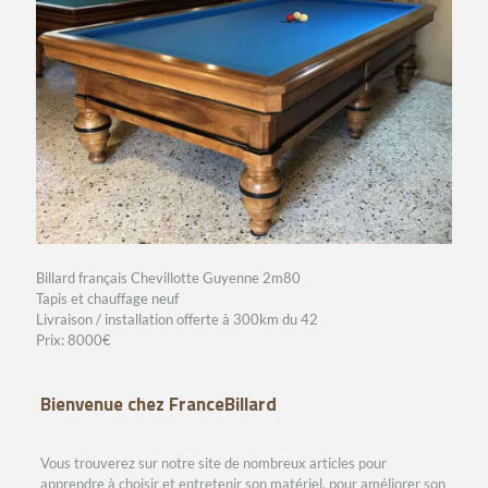
Billard français Chevillotte Guyenne 2m80
Tapis et chauffage neuf
Livraison / installation offerte à 300km du 42
Prix: 8000€
Bienvenue chez FranceBillard
Vous trouverez sur notre site de nombreux articles pour
apprendre à choisir et entretenir son matériel, pour améliorer son