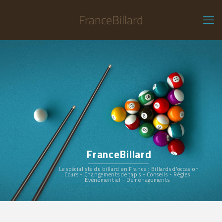
FranceBillard
FranceBillard
Le spécialiste du billard en France : Billards d'occasion
Cours - Changements de tapis - Conseils - Règles
Événementiel - Déménagements