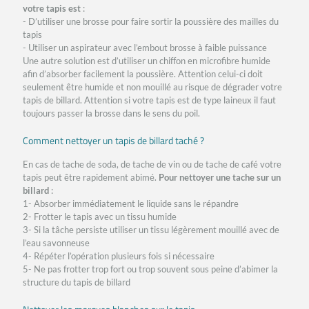
votre tapis est
:
- D’utiliser une brosse pour faire sortir la poussière des mailles du
tapis
- Utiliser un aspirateur avec l’embout brosse à faible puissance
Une autre solution est d’utiliser un chiffon en microfibre humide
afin d’absorber facilement la poussière. Attention celui-ci doit
seulement être humide et non mouillé au risque de dégrader votre
tapis de billard. Attention si votre tapis est de type laineux il faut
toujours passer la brosse dans le sens du poil.
Comment nettoyer un tapis de billard taché ?
En cas de tache de soda, de tache de vin ou de tache de café votre
tapis peut être rapidement abimé.
Pour nettoyer une tache sur un
billard
:
1- Absorber immédiatement le liquide sans le répandre
2- Frotter le tapis avec un tissu humide
3- Si la tâche persiste utiliser un tissu légèrement mouillé avec de
l’eau savonneuse
4- Répéter l’opération plusieurs fois si nécessaire
5- Ne pas frotter trop fort ou trop souvent sous peine d’abimer la
structure du tapis de billard