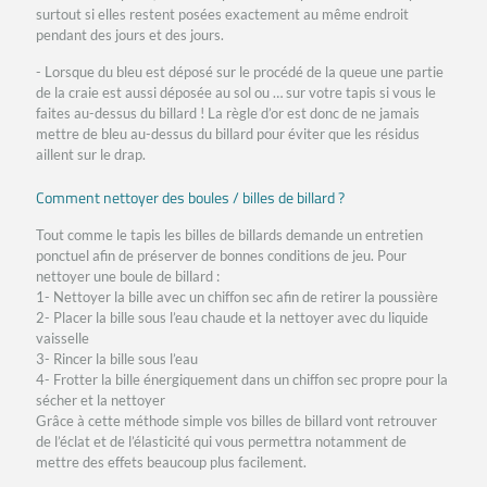
surtout si elles restent posées exactement au même endroit
pendant des jours et des jours.
- Lorsque du bleu est déposé sur le procédé de la queue une partie
de la craie est aussi déposée au sol ou … sur votre tapis si vous le
faites au-dessus du billard ! La règle d’or est donc de ne jamais
mettre de bleu au-dessus du billard pour éviter que les résidus
aillent sur le drap.
Comment nettoyer des boules / billes de billard ?
Tout comme le tapis les billes de billards demande un entretien
ponctuel afin de préserver de bonnes conditions de jeu. Pour
nettoyer une boule de billard :
1- Nettoyer la bille avec un chiffon sec afin de retirer la poussière
2- Placer la bille sous l’eau chaude et la nettoyer avec du liquide
vaisselle
3- Rincer la bille sous l’eau
4- Frotter la bille énergiquement dans un chiffon sec propre pour la
sécher et la nettoyer
Grâce à cette méthode simple vos billes de billard vont retrouver
de l’éclat et de l’élasticité qui vous permettra notamment de
mettre des effets beaucoup plus facilement.