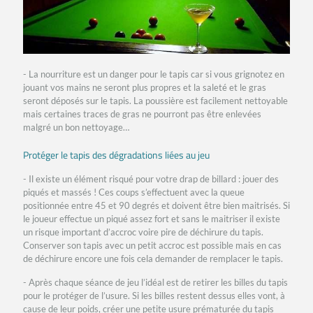
- La nourriture est un danger pour le tapis car si vous grignotez en
jouant vos mains ne seront plus propres et la saleté et le gras
seront déposés sur le tapis. La poussière est facilement nettoyable
mais certaines traces de gras ne pourront pas être enlevées
malgré un bon nettoyage…
Protéger le tapis des dégradations liées au jeu
- Il existe un élément risqué pour votre drap de billard : jouer des
piqués et massés ! Ces coups s’effectuent avec la queue
positionnée entre 45 et 90 degrés et doivent être bien maitrisés. Si
le joueur effectue un piqué assez fort et sans le maitriser il existe
un risque important d’accroc voire pire de déchirure du tapis.
Conserver son tapis avec un petit accroc est possible mais en cas
de déchirure encore une fois cela demander de remplacer le tapis.
- Après chaque séance de jeu l’idéal est de retirer les billes du tapis
pour le protéger de l’usure. Si les billes restent dessus elles vont, à
cause de leur poids, créer une petite usure prématurée du tapis