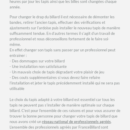
heures par jour les tapis ainsi que les billes sont changées chaque
année.
Pour changer le drap du billard il est nécessaire de démonter les
bandes, retirer l’ancien tapis, effectuer des vérifications et
ajustements sur l’ardoise puis installer le nouveau tapis de manière
suffisamment tendue. En d’autres termes il s’agit d’un travail de
professionnel et nous déconseillons fortement de le faire soi-
même.
En effet changer son tapis sans passer par un professionnel peut
entrainer :
- Des dommages sur votre billard
- Une installation non satisfaisante
- Un mauvais choix de tapis dégradant votre plaisir de jeu
- Des couts supplémentaires si vous devez faire refaire
l’installation et jeter le tapis précédemment installé qui ne sera pas
utilisable
Le choix du tapis adapté à votre billard est essentiel car tous les
tapis ne peuvent pas s’installer de manière optimale sur chaque
billard. C’est pour l’ensemble de ces raisons et pour vous assurer de
trouver la bonne personne pour changer votre tapis de billard que
nous avons créé un
réseau national de professionnels agréés
.
L’ensemble des professionnels agréés par FranceBillard sont