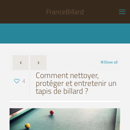
FranceBillard
Show all
Comment nettoyer,
protéger et entretenir un
4
tapis de billard ?