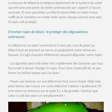
La housse de billard le protégera également de la lumière du soleil
qui entraine une perte de teinte prématurée par rapport à l’usure
normale. Si vous possédez un billard convertible en table il vous
suffit de le remettre en mode table après chaque séance pour que
le tapis soit protégé.
Entretien tapis de billard : le protéger des dégradations
extérieures
Le billard est un sport convivial et il n’est pas rare de jouer au
billard tout en prenant un verre, en grignotant voire même en
fumant. Il s’agit d’autant d’éléments pouvant dégrader votre tapis:
- La cigarette peut entrainer très rapidement des brulures qui vous
forceront à devoir changer le tapis. Il est donc impératif de ne pas
fumer en même temps que l’on joue !
- Poser une boisson sur son billard est tout aussi risqué. Déjà cela
peut laisser des traces sur votre billard et l’abimer rapidement. Et
si le verre se renverse sur le tapis il y a de grandes chances que
celui-ci soit bon pour un remplacement !